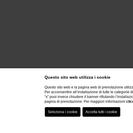
Questo sito web utilizza i cookie
Questo sito web e la pagina web di prenotazione utilizz
Per acconsentire all’installazione di tutte le categorie 
“x” puoi invece chiudere il banner rifiutando l’installazi
pagina di prenotazione. Per maggiori informazioni
clic
CONTATTI