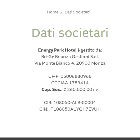
Home
Dati Societari
Dati societari
Energy Park Hotel
è gestito da:
Bri-Ge Brianza Gestioni S.r.l.
Via Monte Bianco 4, 20900 Monza
CF-PI 05006880966
CCCIAA 1789414
Cap. Soc.:
€ 260.000,00 i.v.
CIR: 108050-ALB-00004
CIN: IT108050A1YQH7EVUH